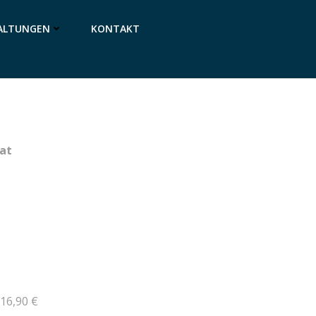
ALTUNGEN
KONTAKT
lat
16,90 €