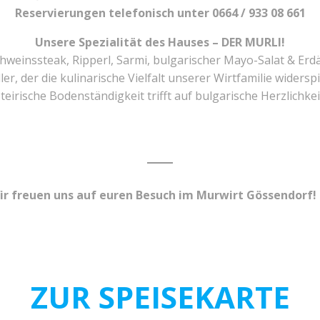
Reservierungen telefonisch unter 0664 / 933 08 661
Unsere Spezialität des Hauses – DER MURLI!
weinssteak, Ripperl, Sarmi, bulgarischer Mayo-Salat & Erdä
ler, der die kulinarische Vielfalt unserer Wirtfamilie widersp
teirische Bodenständigkeit trifft auf bulgarische Herzlichkei
ir freuen uns auf euren Besuch im Murwirt Gössendorf! 
ZUR SPEISEKARTE