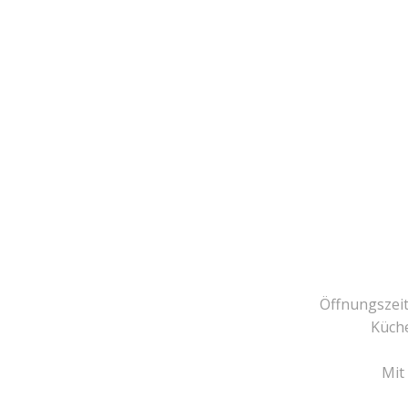
Öffnungszeite
Küche
Mit