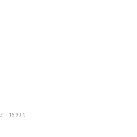
e) – 16,90 €