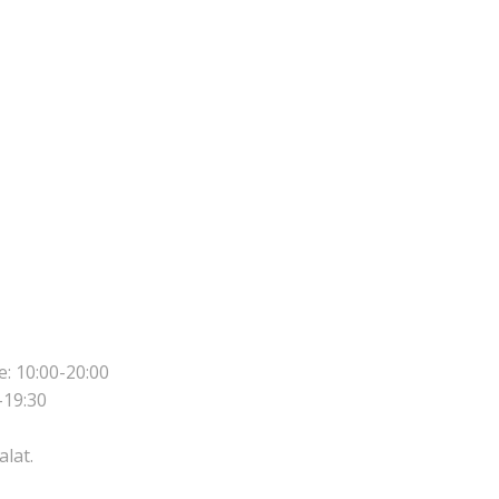
e: 10:00-20:00
-19:30
lat.